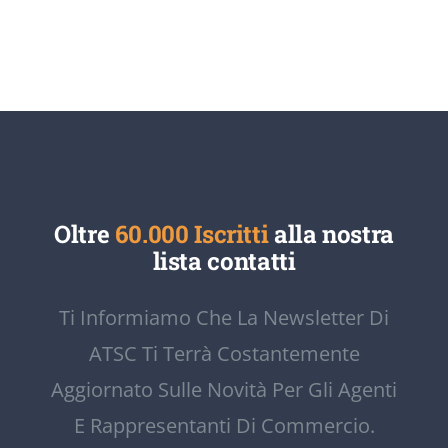
Oltre
60.000 Iscritti
alla nostra
lista contatti
Ti Informiamo Che La Newsletter Di
ATSC Ti Terrà Costantemente
Aggiornato Sulle Novità Per Gli Agenti
E Rappresentanti Di Commercio.