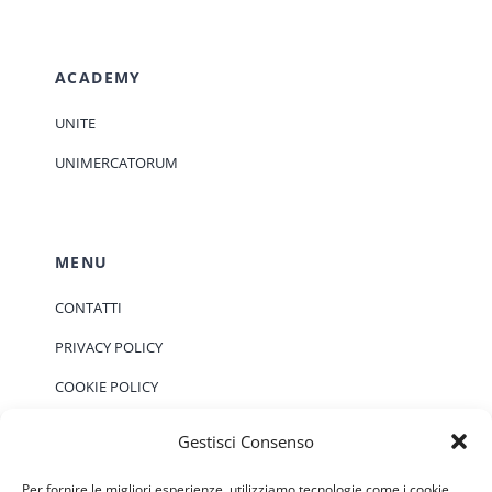
ACADEMY
UNITE
UNIMERCATORUM
MENU
CONTATTI
PRIVACY POLICY
COOKIE POLICY
Gestisci Consenso
EVENTI
Per fornire le migliori esperienze, utilizziamo tecnologie come i cookie