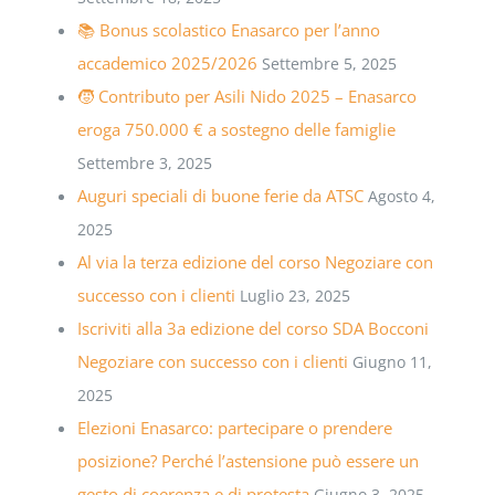
📚 Bonus scolastico Enasarco per l’anno
accademico 2025/2026
Settembre 5, 2025
🧒 Contributo per Asili Nido 2025 – Enasarco
eroga 750.000 € a sostegno delle famiglie
Settembre 3, 2025
Auguri speciali di buone ferie da ATSC
Agosto 4,
2025
Al via la terza edizione del corso Negoziare con
successo con i clienti
Luglio 23, 2025
Iscriviti alla 3a edizione del corso SDA Bocconi
Negoziare con successo con i clienti
Giugno 11,
2025
Elezioni Enasarco: partecipare o prendere
posizione? Perché l’astensione può essere un
gesto di coerenza e di protesta
Giugno 3, 2025