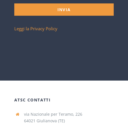
INVIA
Leggi la Privacy Policy
ATSC CONTATTI
via Nazionale per Teramo, 226
64021 Giulianova (TE)