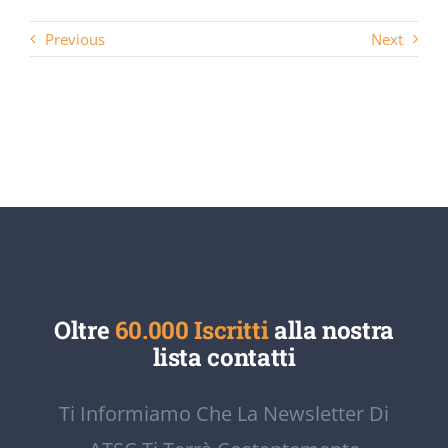
Previous
Next
Oltre
60.000 Iscritti
alla nostra
lista contatti
Ti Informiamo Che La Newsletter Di