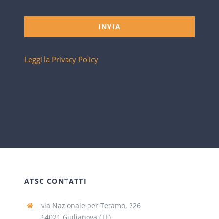
INVIA
Leggi la Privacy Policy
ATSC CONTATTI
via Nazionale per Teramo, 226
64021 Giulianova (TE)