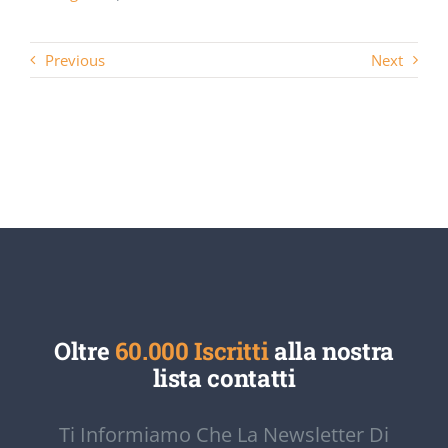
Previous
Next
Oltre
60.000 Iscritti
alla nostra
lista contatti
Ti Informiamo Che La Newsletter Di