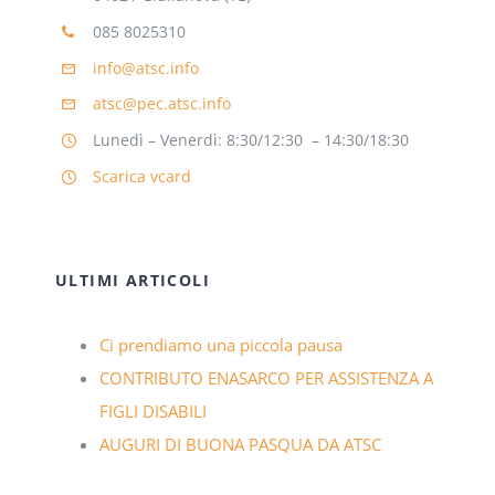
085 8025310
info@atsc.info
atsc@pec.atsc.info
Lunedì – Venerdì: 8:30/12:30 – 14:30/18:30
Scarica vcard
ULTIMI ARTICOLI
Ci prendiamo una piccola pausa
CONTRIBUTO ENASARCO PER ASSISTENZA A
FIGLI DISABILI
AUGURI DI BUONA PASQUA DA ATSC