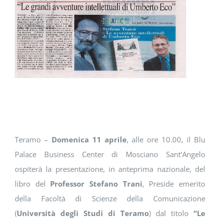
DOWNLOAD
SOSTENIBILITÀ
ACADEMY
Teramo –
Domenica 11 aprile
, alle ore 10.00, il Blu
Palace Business Center di Mosciano Sant’Angelo
ospiterà la presentazione, in anteprima nazionale, del
libro del
Professor Stefano Trani
, Preside emerito
della Facoltà di Scienze della Comunicazione
(
Università degli Studi di Teramo
) dal titolo
“Le