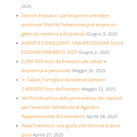
2025
Elezioni Enasarco: partecipare o prendere
posizione? Perché l’astensione può essere un
gesto di coerenza e di protesta
Giugno 3, 2025
AGENTI E CONSULENTI: UNA RIFLESSIONE SULLE
ELEZIONI ENASARCO 2025
Giugno 2, 2025
2.000.000 euro da Enasarco per salute e
assistenza ai pensionati
Maggio 26, 2025
🩺 Salute, Famiglia e Assistenza Genitori:
2.400.000 Euro da Enasarco
Maggio 12, 2025
Verifica dinamica della permanenza dei requisiti
per l’esercizio dell’attività di Agente e
Rappresentante di Commercio
Aprile 28, 2025
Papa Francesco: una guida che illumina e dona
gioia
Aprile 27, 2025