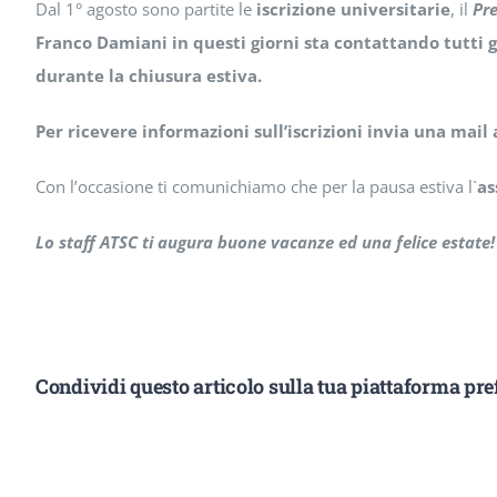
Dal 1° agosto sono partite le
iscrizione universitarie
, il
Pr
Franco Damiani
in questi giorni sta contattando tutti 
durante la chiusura estiva.
Per ricevere informazioni sull’iscrizioni invia
una mail
Con l’occasione ti comunichiamo che per la pausa estiva l`
as
Lo staff ATSC ti augura
buone vacanze
ed una felice estate!
Condividi questo articolo sulla tua piattaforma pref