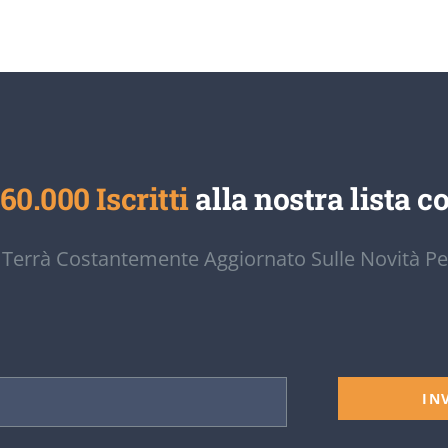
60.000 Iscritti
alla nostra lista co
 Terrà Costantemente Aggiornato Sulle Novità Pe
IN