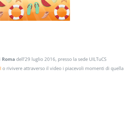
i Roma
dell’29 luglio 2016, presso la sede UILTuCS
I
o rivivere attraverso il video i piacevoli momenti di quella