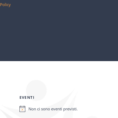
 Policy
EVENTI
Non ci sono eventi previsti.
Notice