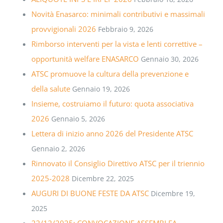
Novità Enasarco: minimali contributivi e massimali
provvigionali 2026
Febbraio 9, 2026
Rimborso interventi per la vista e lenti correttive –
opportunità welfare ENASARCO
Gennaio 30, 2026
ATSC promuove la cultura della prevenzione e
della salute
Gennaio 19, 2026
Insieme, costruiamo il futuro: quota associativa
2026
Gennaio 5, 2026
Lettera di inizio anno 2026 del Presidente ATSC
Gennaio 2, 2026
Rinnovato il Consiglio Direttivo ATSC per il triennio
2025-2028
Dicembre 22, 2025
AUGURI DI BUONE FESTE DA ATSC
Dicembre 19,
2025
22/12/2025: CONVOCAZIONE ASSEMBLEA