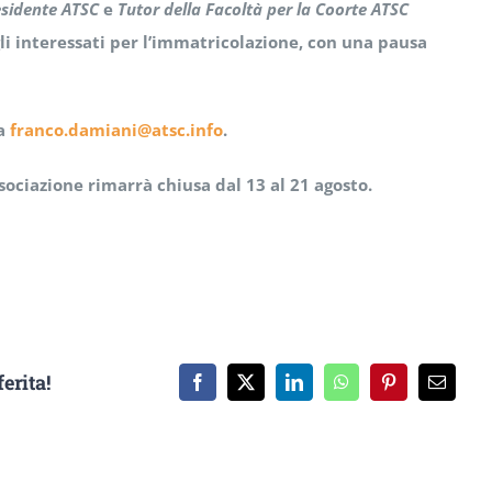
esidente ATSC
e
Tutor della Facoltà per la Coorte ATSC
gli interessati per l’immatricolazione, con una pausa
 a
franco.damiani@atsc.info
.
sociazione rimarrà chiusa dal 13 al 21 agosto.
erita!