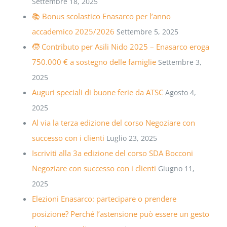
Settembre 18, 2025
📚 Bonus scolastico Enasarco per l’anno
accademico 2025/2026
Settembre 5, 2025
🧒 Contributo per Asili Nido 2025 – Enasarco eroga
750.000 € a sostegno delle famiglie
Settembre 3,
2025
Auguri speciali di buone ferie da ATSC
Agosto 4,
2025
Al via la terza edizione del corso Negoziare con
successo con i clienti
Luglio 23, 2025
Iscriviti alla 3a edizione del corso SDA Bocconi
Negoziare con successo con i clienti
Giugno 11,
2025
Elezioni Enasarco: partecipare o prendere
posizione? Perché l’astensione può essere un gesto