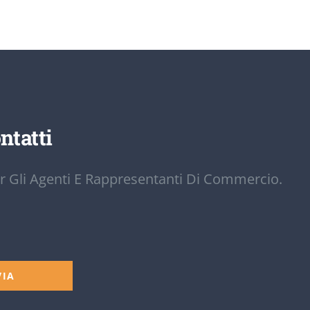
ntatti
r Gli Agenti E Rappresentanti Di Commercio.
VIA