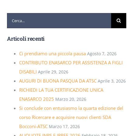
Cerca
per:
Articoli recenti
Ci prendiamo una piccola pausa
Agosto 7, 2026
CONTRIBUTO ENASARCO PER ASSISTENZA A FIGLI
DISABILI
Aprile 29, 2026
AUGURI DI BUONA PASQUA DA ATSC
Aprile 3, 2026
RICHIEDI LA TUA CERTIFICAZIONE UNICA
ENASARCO 2025
Marzo 20, 2026
Si conclude con entusiasmo la quarta edizione del
corso Ricercare e acquisire nuovi clienti SDA
Bocconi-ATSC
Marzo 17, 2026
ALIQUOTE INPS E IRPEF 2026
Febbraio 18, 2026