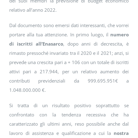
dei suoi membri la previsione di budget economico
relativo all’anno 2022.
Dal documento sono emersi dati interessanti, che vorrei
portare alla tua attenzione. In primo luogo, il
numero
di iscritti all’Enasarco
, dopo anni di decrescita, è
rimasto pressoché invariato tra il 2020 e il 2021; anzi, si
prevede una crescita pari a + 106 con un totale di iscritti
attivi pari a 217.944, per un relativo aumento dei
contributi previdenziali da 999.695.951€ a
1.048.000.000 €.
Si tratta di un risultato positivo soprattutto se
confrontato con la tendenza recessiva che ha
caratterizzato gli ultimi anni, reso possibile anche dal
lavoro di assistenza e qualificazione a cui la
nostra