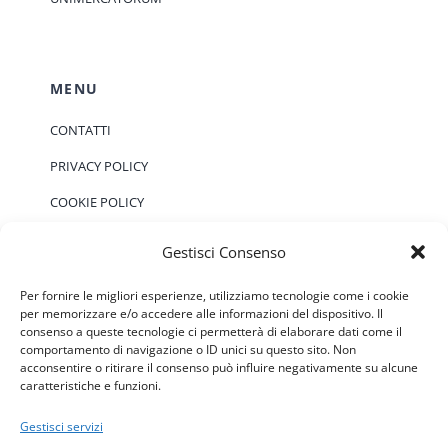
MENU
CONTATTI
PRIVACY POLICY
COOKIE POLICY
Gestisci Consenso
EVENTI
Per fornire le migliori esperienze, utilizziamo tecnologie come i cookie
per memorizzare e/o accedere alle informazioni del dispositivo. Il
consenso a queste tecnologie ci permetterà di elaborare dati come il
Non ci sono eventi previsti.
Notice
comportamento di navigazione o ID unici su questo sito. Non
acconsentire o ritirare il consenso può influire negativamente su alcune
caratteristiche e funzioni.
Gestisci servizi