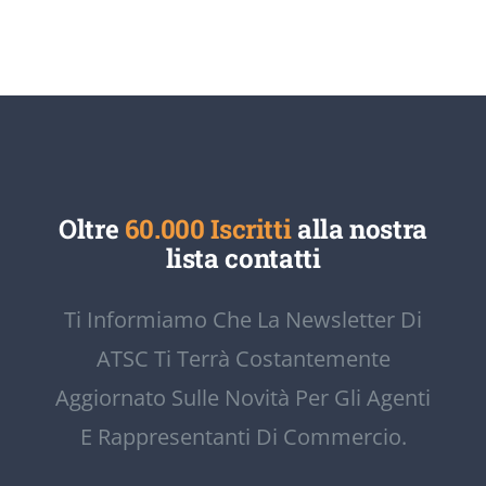
Oltre
60.000 Iscritti
alla nostra
lista contatti
Ti Informiamo Che La Newsletter Di
ATSC Ti Terrà Costantemente
Aggiornato Sulle Novità Per Gli Agenti
E Rappresentanti Di Commercio.