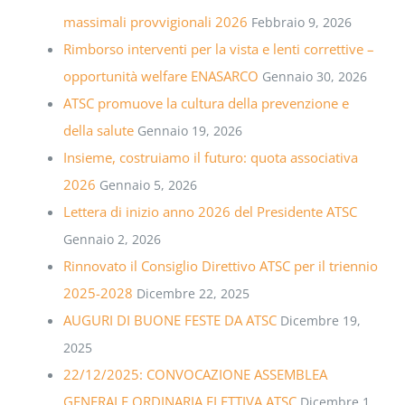
massimali provvigionali 2026
Febbraio 9, 2026
Rimborso interventi per la vista e lenti correttive –
opportunità welfare ENASARCO
Gennaio 30, 2026
ATSC promuove la cultura della prevenzione e
della salute
Gennaio 19, 2026
Insieme, costruiamo il futuro: quota associativa
2026
Gennaio 5, 2026
Lettera di inizio anno 2026 del Presidente ATSC
Gennaio 2, 2026
Rinnovato il Consiglio Direttivo ATSC per il triennio
2025-2028
Dicembre 22, 2025
AUGURI DI BUONE FESTE DA ATSC
Dicembre 19,
2025
22/12/2025: CONVOCAZIONE ASSEMBLEA
GENERALE ORDINARIA ELETTIVA ATSC
Dicembre 1,