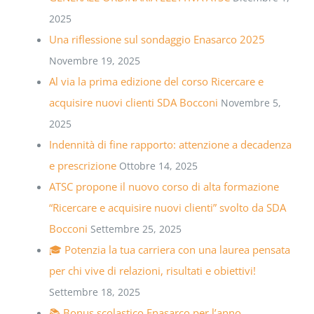
2025
Una riflessione sul sondaggio Enasarco 2025
Novembre 19, 2025
Al via la prima edizione del corso Ricercare e
acquisire nuovi clienti SDA Bocconi
Novembre 5,
2025
Indennità di fine rapporto: attenzione a decadenza
e prescrizione
Ottobre 14, 2025
ATSC propone il nuovo corso di alta formazione
“Ricercare e acquisire nuovi clienti” svolto da SDA
Bocconi
Settembre 25, 2025
🎓 Potenzia la tua carriera con una laurea pensata
per chi vive di relazioni, risultati e obiettivi!
Settembre 18, 2025
📚 Bonus scolastico Enasarco per l’anno