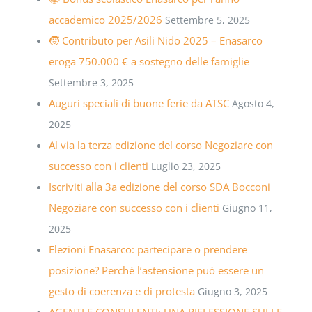
accademico 2025/2026
Settembre 5, 2025
🧒 Contributo per Asili Nido 2025 – Enasarco
eroga 750.000 € a sostegno delle famiglie
Settembre 3, 2025
Auguri speciali di buone ferie da ATSC
Agosto 4,
2025
Al via la terza edizione del corso Negoziare con
successo con i clienti
Luglio 23, 2025
Iscriviti alla 3a edizione del corso SDA Bocconi
Negoziare con successo con i clienti
Giugno 11,
2025
Elezioni Enasarco: partecipare o prendere
posizione? Perché l’astensione può essere un
gesto di coerenza e di protesta
Giugno 3, 2025
AGENTI E CONSULENTI: UNA RIFLESSIONE SULLE