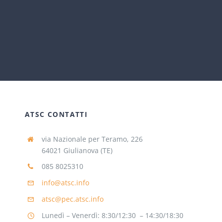
ATSC CONTATTI
via Nazionale per Teramo, 226
64021 Giulianova (TE)
085 8025310
info@atsc.info
atsc@pec.atsc.info
Lunedì – Venerdì: 8:30/12:30 – 14:30/18:30