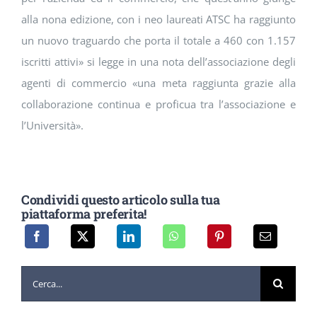
alla nona edizione, con i neo laureati ATSC ha raggiunto
un nuovo traguardo che porta il totale a 460 con 1.157
iscritti attivi» si legge in una nota dell’associazione degli
agenti di commercio «una meta raggiunta grazie alla
collaborazione continua e proficua tra l’associazione e
l’Università».
Condividi questo articolo sulla tua
piattaforma preferita!
Cerca
per: