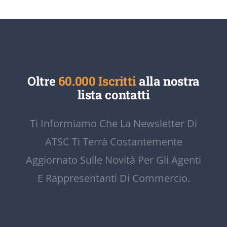
Oltre
60.000 Iscritti
alla nostra
lista contatti
Ti Informiamo Che La Newsletter Di
ATSC Ti Terrà Costantemente
Aggiornato Sulle Novità Per Gli Agenti
E Rappresentanti Di Commercio.