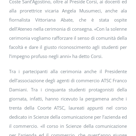
Coste Sant’Agostino, oltre al Preside Corsi, ai docenti ed
alla prorettrice vicaria Angela Musumeci, anche ala
fiornalista Vittoriana Abate, che è stata ospite
dell’Ateneo nella cerimonia di consegna. «Con la solenne
cerimonia vogliamo rafforzare il senso di comunità della
facoltà e dare il giusto riconoscimento agli studenti per
l’impegno profuso negli anni» ha detto Corsi.
Tra i partecipanti alla cerimonia anche il Presidente
dell’associazione degli agenti di commercio ATSC Franco
Damiani. Tra i cinquanta studenti protagonisti della
giornata, infatti, hanno ricevuto la pergamena anche i
trenta della Coorte ATSC, laureati appunti nel corso
dedicato in Scienze della comunicazione per l’azienda ed
il commercio. «Il corso in Scienze della comunicazione
per l’azienda ed il commercio, che quest’anno giunge