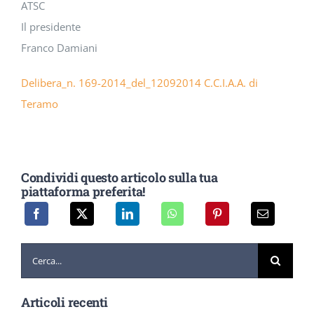
ATSC
Il presidente
Franco Damiani
Delibera_n. 169-2014_del_12092014 C.C.I.A.A. di
Teramo
Condividi questo articolo sulla tua
piattaforma preferita!
Cerca
per:
Articoli recenti