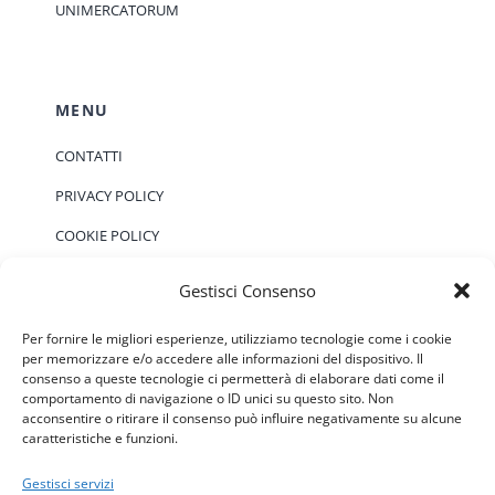
UNIMERCATORUM
MENU
CONTATTI
PRIVACY POLICY
COOKIE POLICY
Gestisci Consenso
EVENTI
Per fornire le migliori esperienze, utilizziamo tecnologie come i cookie
per memorizzare e/o accedere alle informazioni del dispositivo. Il
consenso a queste tecnologie ci permetterà di elaborare dati come il
Non ci sono eventi previsti.
Notice
comportamento di navigazione o ID unici su questo sito. Non
acconsentire o ritirare il consenso può influire negativamente su alcune
caratteristiche e funzioni.
Gestisci servizi