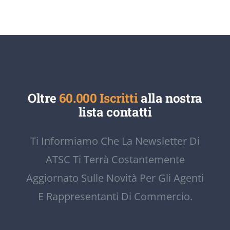
Oltre
60.000 Iscritti
alla nostra
lista contatti
Ti Informiamo Che La Newsletter Di
ATSC Ti Terrà Costantemente
Aggiornato Sulle Novità Per Gli Agenti
E Rappresentanti Di Commercio.