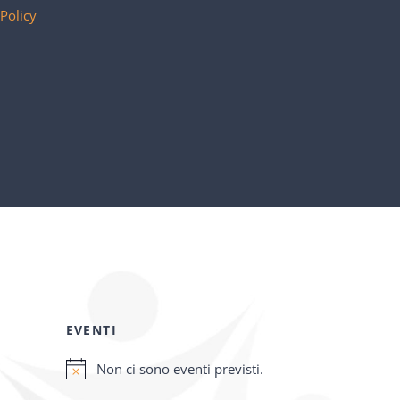
 Policy
EVENTI
Non ci sono eventi previsti.
Notice