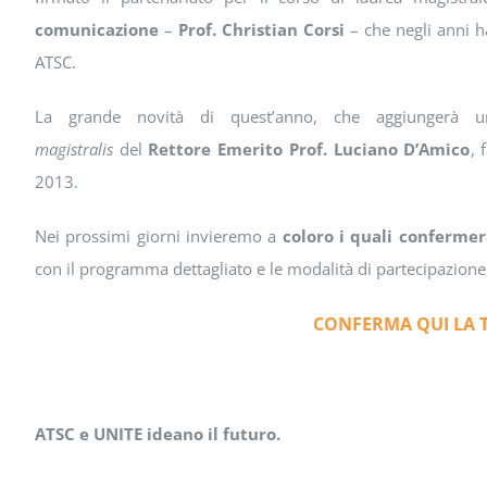
comunicazione
–
Prof. Christian Corsi
– che negli anni h
ATSC.
La grande novità di quest’anno, che aggiungerà 
magistralis
del
Rettore Emerito Prof. Luciano D’Amico
, 
2013.
Nei prossimi giorni invieremo a
coloro i quali confermer
con il programma dettagliato e le modalità di partecipazione, 
CONFERMA QUI LA 
ATSC e UNITE ideano il futuro.