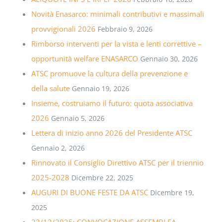
Novità Enasarco: minimali contributivi e massimali
provvigionali 2026
Febbraio 9, 2026
Rimborso interventi per la vista e lenti correttive –
opportunità welfare ENASARCO
Gennaio 30, 2026
ATSC promuove la cultura della prevenzione e
della salute
Gennaio 19, 2026
Insieme, costruiamo il futuro: quota associativa
2026
Gennaio 5, 2026
Lettera di inizio anno 2026 del Presidente ATSC
Gennaio 2, 2026
Rinnovato il Consiglio Direttivo ATSC per il triennio
2025-2028
Dicembre 22, 2025
AUGURI DI BUONE FESTE DA ATSC
Dicembre 19,
2025
22/12/2025: CONVOCAZIONE ASSEMBLEA