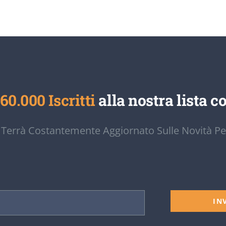
60.000 Iscritti
alla nostra lista co
 Terrà Costantemente Aggiornato Sulle Novità Pe
IN