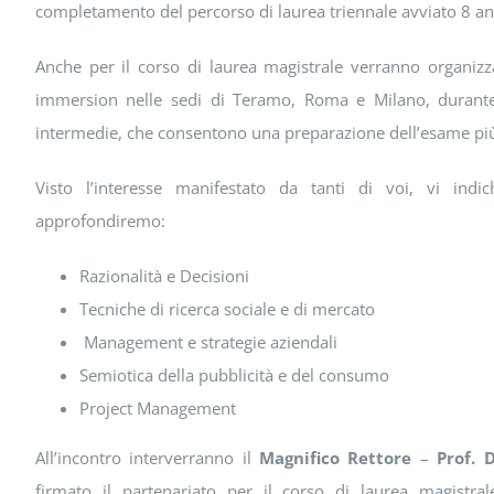
completamento del percorso di laurea triennale avviato 8 an
Anche per il corso di laurea magistrale verranno organizzat
immersion nelle sedi di Teramo, Roma e Milano, durante i
intermedie, che consentono una preparazione dell’esame più a
Visto l’interesse manifestato da tanti di voi, vi ind
approfondiremo:
Razionalità e Decisioni
Tecniche di ricerca sociale e di mercato
Management e strategie aziendali
Semiotica della pubblicità e del consumo
Project Management
All’incontro interverranno il
Magnifico Rettore
–
Prof. 
firmato il partenariato per il corso di laurea magistral