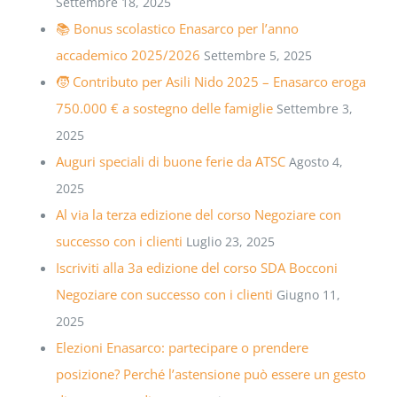
Settembre 18, 2025
📚 Bonus scolastico Enasarco per l’anno
accademico 2025/2026
Settembre 5, 2025
🧒 Contributo per Asili Nido 2025 – Enasarco eroga
750.000 € a sostegno delle famiglie
Settembre 3,
2025
Auguri speciali di buone ferie da ATSC
Agosto 4,
2025
Al via la terza edizione del corso Negoziare con
successo con i clienti
Luglio 23, 2025
Iscriviti alla 3a edizione del corso SDA Bocconi
Negoziare con successo con i clienti
Giugno 11,
2025
Elezioni Enasarco: partecipare o prendere
posizione? Perché l’astensione può essere un gesto