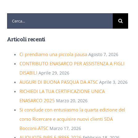
Cerca
per:
Articoli recenti
Ci prendiamo una piccola pausa
Agosto 7, 2026
CONTRIBUTO ENASARCO PER ASSISTENZA A FIGLI
DISABILI
Aprile 29, 2026
AUGURI DI BUONA PASQUA DA ATSC
Aprile 3, 2026
RICHIEDI LA TUA CERTIFICAZIONE UNICA
ENASARCO 2025
Marzo 20, 2026
Si conclude con entusiasmo la quarta edizione del
corso Ricercare e acquisire nuovi clienti SDA
Bocconi-ATSC
Marzo 17, 2026
ALIQUOTE INPS E IRPEF 2026
Febbraio 18, 2026