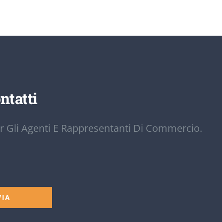
ntatti
r Gli Agenti E Rappresentanti Di Commercio.
VIA