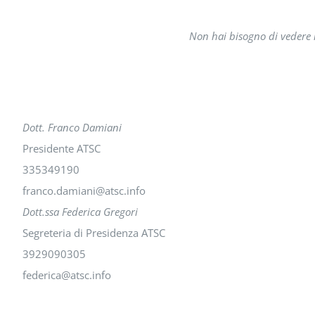
Non hai bisogno di vedere l
Dott. Franco Damiani
Presidente ATSC
335349190
franco.damiani@atsc.info
Dott.ssa Federica Gregori
Segreteria di Presidenza ATSC
3929090305
federica@atsc.info