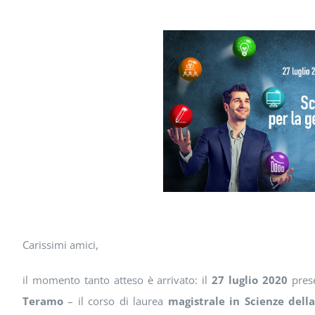
Carissimi amici,
il momento tanto atteso è arrivato: il
27 luglio 2020
prese
Teramo
– il corso di laurea
magistrale in Scienze dell