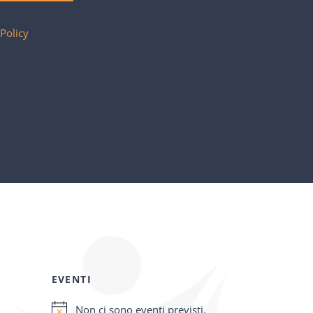
 Policy
EVENTI
Non ci sono eventi previsti.