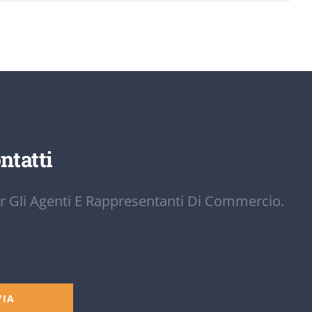
ntatti
r Gli Agenti E Rappresentanti Di Commercio.
VIA