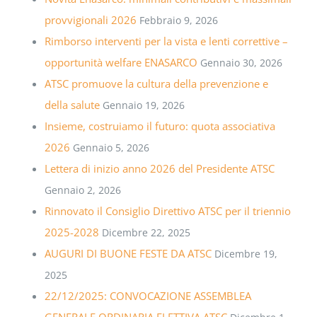
provvigionali 2026
Febbraio 9, 2026
Rimborso interventi per la vista e lenti correttive –
opportunità welfare ENASARCO
Gennaio 30, 2026
ATSC promuove la cultura della prevenzione e
della salute
Gennaio 19, 2026
Insieme, costruiamo il futuro: quota associativa
2026
Gennaio 5, 2026
Lettera di inizio anno 2026 del Presidente ATSC
Gennaio 2, 2026
Rinnovato il Consiglio Direttivo ATSC per il triennio
2025-2028
Dicembre 22, 2025
AUGURI DI BUONE FESTE DA ATSC
Dicembre 19,
2025
22/12/2025: CONVOCAZIONE ASSEMBLEA
GENERALE ORDINARIA ELETTIVA ATSC