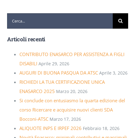
Cerca
per:
Articoli recenti
CONTRIBUTO ENASARCO PER ASSISTENZA A FIGLI
DISABILI
Aprile 29, 2026
AUGURI DI BUONA PASQUA DA ATSC
Aprile 3, 2026
RICHIEDI LA TUA CERTIFICAZIONE UNICA
ENASARCO 2025
Marzo 20, 2026
Si conclude con entusiasmo la quarta edizione del
corso Ricercare e acquisire nuovi clienti SDA
Bocconi-ATSC
Marzo 17, 2026
ALIQUOTE INPS E IRPEF 2026
Febbraio 18, 2026
Novità Enasarco: minimali contributivi e massimali