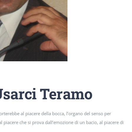
Usarci Teramo
rterebbe al piacere della bocca, l’organo del senso per
al piacere che si prova dall’emozione di un bacio, al piacere di