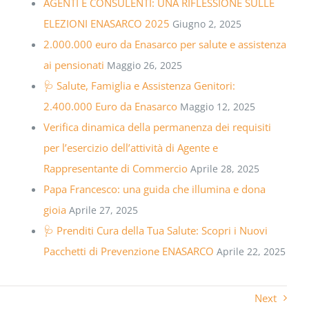
AGENTI E CONSULENTI: UNA RIFLESSIONE SULLE
ELEZIONI ENASARCO 2025
Giugno 2, 2025
2.000.000 euro da Enasarco per salute e assistenza
ai pensionati
Maggio 26, 2025
🩺 Salute, Famiglia e Assistenza Genitori:
2.400.000 Euro da Enasarco
Maggio 12, 2025
Verifica dinamica della permanenza dei requisiti
per l’esercizio dell’attività di Agente e
Rappresentante di Commercio
Aprile 28, 2025
Papa Francesco: una guida che illumina e dona
gioia
Aprile 27, 2025
🩺 Prenditi Cura della Tua Salute: Scopri i Nuovi
Pacchetti di Prevenzione ENASARCO
Aprile 22, 2025
Next