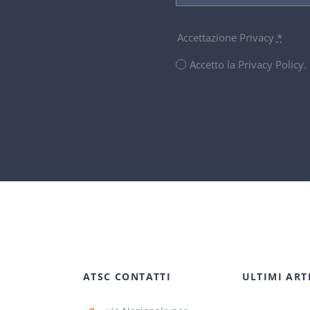
Accettazione Privacy
*
Accetto la Privacy Policy
ATSC CONTATTI
ULTIMI ART