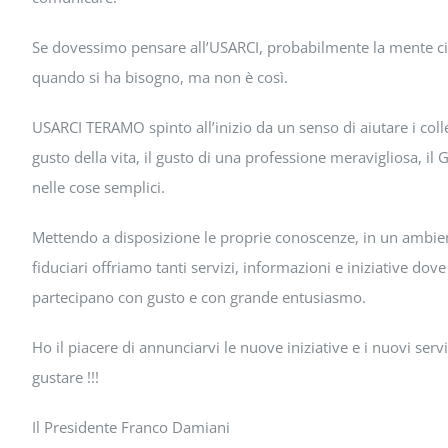
Se dovessimo pensare all’USARCI, probabilmente la mente ci 
quando si ha bisogno, ma non è così.
USARCI TERAMO spinto all’inizio da un senso di aiutare i colle
gusto della vita, il gusto di una professione meravigliosa, il G
nelle cose semplici.
Mettendo a disposizione le proprie conoscenze, in un ambient
fiduciari offriamo tanti servizi, informazioni e iniziative dove
partecipano con gusto e con grande entusiasmo.
Ho il piacere di annunciarvi le nuove iniziative e i nuovi servi
gustare !!!
Il Presidente Franco Damiani