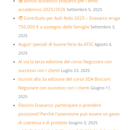
📚 Bonus scolastico Enasarco per l’anno
accademico 2025/2026
Settembre 5, 2025
🧒 Contributo per Asili Nido 2025 – Enasarco eroga
750.000 € a sostegno delle famiglie
Settembre 3,
2025
Auguri speciali di buone ferie da ATSC
Agosto 4,
2025
Al via la terza edizione del corso Negoziare con
successo con i clienti
Luglio 23, 2025
Iscriviti alla 3a edizione del corso SDA Bocconi
Negoziare con successo con i clienti
Giugno 11,
2025
Elezioni Enasarco: partecipare o prendere
posizione? Perché l’astensione può essere un gesto
di coerenza e di protesta
Giugno 3, 2025