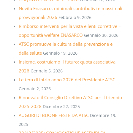
Novità Enasarco: minimali contributivi e massimali
provvigionali 2026
Febbraio 9, 2026
Rimborso interventi per la vista e lenti correttive –
opportunità welfare ENASARCO
Gennaio 30, 2026
ATSC promuove la cultura della prevenzione e
della salute
Gennaio 19, 2026
Insieme, costruiamo il futuro: quota associativa
2026
Gennaio 5, 2026
Lettera di inizio anno 2026 del Presidente ATSC
Gennaio 2, 2026
Rinnovato il Consiglio Direttivo ATSC per il triennio
2025-2028
Dicembre 22, 2025
AUGURI DI BUONE FESTE DA ATSC
Dicembre 19,
2025
22/12/2025: CONVOCAZIONE ASSEMBLEA