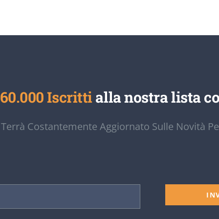
60.000 Iscritti
alla nostra lista co
 Terrà Costantemente Aggiornato Sulle Novità Pe
IN