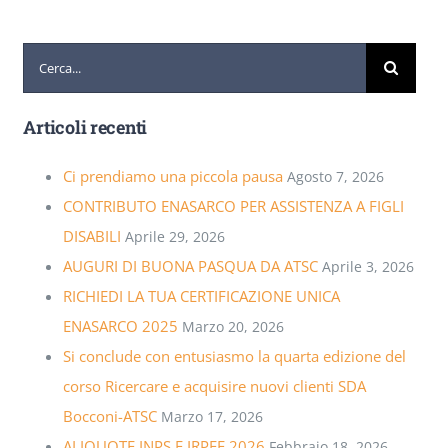
Cerca
per:
Articoli recenti
Ci prendiamo una piccola pausa
Agosto 7, 2026
CONTRIBUTO ENASARCO PER ASSISTENZA A FIGLI
DISABILI
Aprile 29, 2026
AUGURI DI BUONA PASQUA DA ATSC
Aprile 3, 2026
RICHIEDI LA TUA CERTIFICAZIONE UNICA
ENASARCO 2025
Marzo 20, 2026
Si conclude con entusiasmo la quarta edizione del
corso Ricercare e acquisire nuovi clienti SDA
Bocconi-ATSC
Marzo 17, 2026
ALIQUOTE INPS E IRPEF 2026
Febbraio 18, 2026