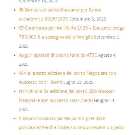
Settembre 18, 2025
📚 Bonus scolastico Enasarco per l’anno
accademico 2025/2026
Settembre 5, 2025
🧒 Contributo per Asili Nido 2025 – Enasarco eroga
750.000 € a sostegno delle famiglie
Settembre 3,
2025
Auguri speciali di buone ferie da ATSC
Agosto 4,
2025
Al via la terza edizione del corso Negoziare con
successo con i clienti
Luglio 23, 2025
Iscriviti alla 3a edizione del corso SDA Bocconi
Negoziare con successo con i clienti
Giugno 11,
2025
Elezioni Enasarco: partecipare o prendere
posizione? Perché l’astensione può essere un gesto