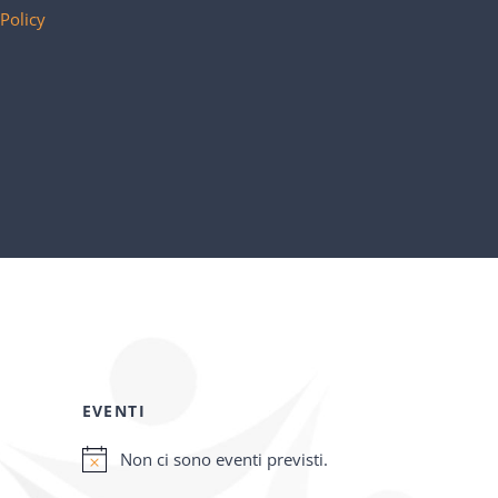
 Policy
EVENTI
Non ci sono eventi previsti.
Notice