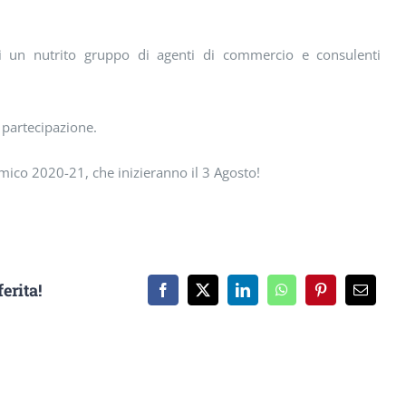
di un nutrito gruppo di agenti di commercio e consulenti
 partecipazione.
mico 2020-21, che inizieranno il 3 Agosto!
erita!