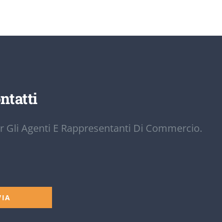
ntatti
r Gli Agenti E Rappresentanti Di Commercio.
VIA