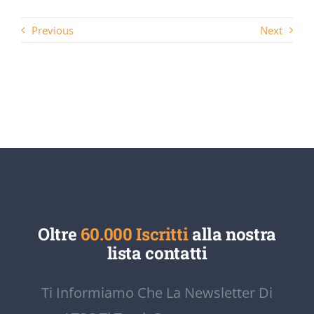
Previous
Next
Oltre
60.000 Iscritti
alla nostra
lista contatti
Ti Informiamo Che La Newsletter Di