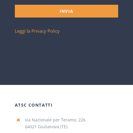
INVIA
Leggi la Privacy Policy
ATSC CONTATTI
via Nazionale per Teramo, 226
64021 Giulianova (TE)