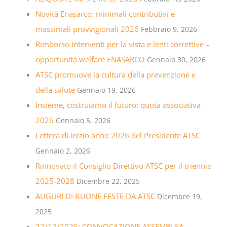
Novità Enasarco: minimali contributivi e
massimali provvigionali 2026
Febbraio 9, 2026
Rimborso interventi per la vista e lenti correttive –
opportunità welfare ENASARCO
Gennaio 30, 2026
ATSC promuove la cultura della prevenzione e
della salute
Gennaio 19, 2026
Insieme, costruiamo il futuro: quota associativa
2026
Gennaio 5, 2026
Lettera di inizio anno 2026 del Presidente ATSC
Gennaio 2, 2026
Rinnovato il Consiglio Direttivo ATSC per il triennio
2025-2028
Dicembre 22, 2025
AUGURI DI BUONE FESTE DA ATSC
Dicembre 19,
2025
22/12/2025: CONVOCAZIONE ASSEMBLEA