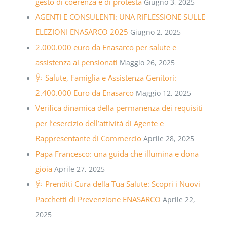
gesto di coerenza e di protesta
Giugno 3, 2025
AGENTI E CONSULENTI: UNA RIFLESSIONE SULLE
ELEZIONI ENASARCO 2025
Giugno 2, 2025
2.000.000 euro da Enasarco per salute e
assistenza ai pensionati
Maggio 26, 2025
🩺 Salute, Famiglia e Assistenza Genitori:
2.400.000 Euro da Enasarco
Maggio 12, 2025
Verifica dinamica della permanenza dei requisiti
per l’esercizio dell’attività di Agente e
Rappresentante di Commercio
Aprile 28, 2025
Papa Francesco: una guida che illumina e dona
gioia
Aprile 27, 2025
🩺 Prenditi Cura della Tua Salute: Scopri i Nuovi
Pacchetti di Prevenzione ENASARCO
Aprile 22,
2025