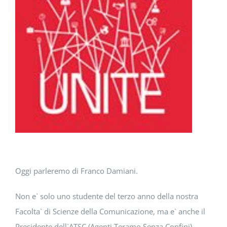
DOWNLOAD
SOSTENIBILITÀ
ACADEMY
Oggi parleremo di Franco Damiani.
Non e` solo uno studente del terzo anno della nostra
Facolta` di Scienze della Comunicazione, ma e` anche il
Presidente dell`ATSC (Agenti Teramo Senza Confini).