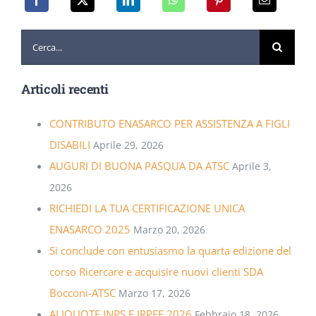
Cerca
per:
Articoli recenti
CONTRIBUTO ENASARCO PER ASSISTENZA A FIGLI
DISABILI
Aprile 29, 2026
AUGURI DI BUONA PASQUA DA ATSC
Aprile 3,
2026
RICHIEDI LA TUA CERTIFICAZIONE UNICA
ENASARCO 2025
Marzo 20, 2026
Si conclude con entusiasmo la quarta edizione del
corso Ricercare e acquisire nuovi clienti SDA
Bocconi-ATSC
Marzo 17, 2026
ALIQUOTE INPS E IRPEF 2026
Febbraio 18, 2026